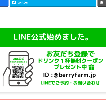
twitter