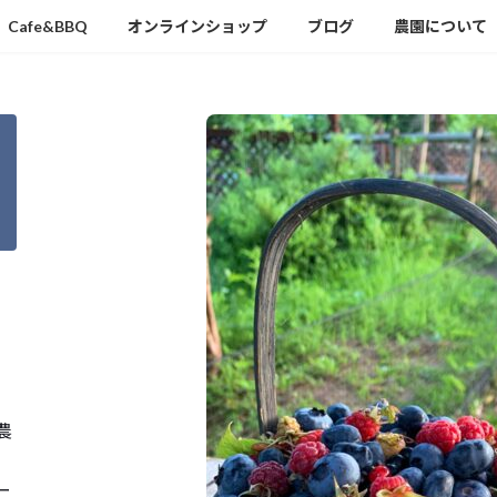
Cafe&BBQ
オンラインショップ
ブログ
農園について
農
ー