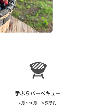
手ぶらバーベキュー
6月～10月 ※要予約