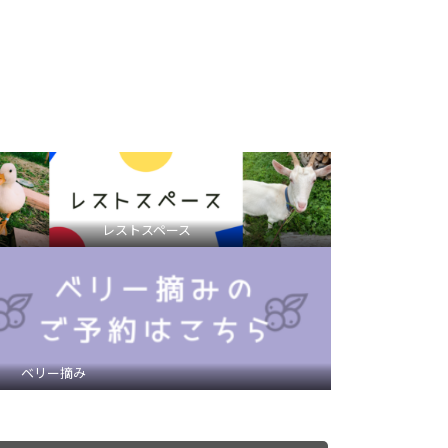
レストスペース
ベリー摘み