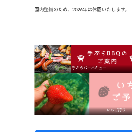
園内整備のため、2026年は休園いたします。
手ぶらバーベキュー
いちご狩り