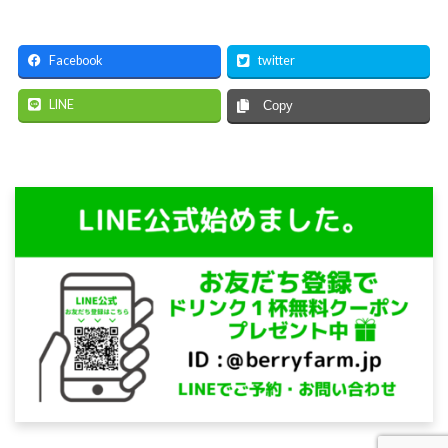
Facebook
twitter
LINE
Copy